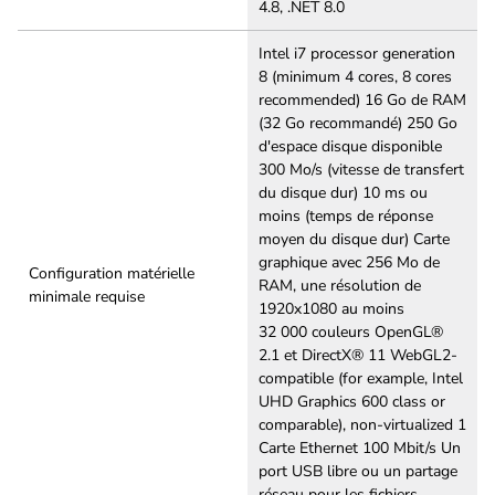
4.8, .NET 8.0
Intel i7 processor generation
8 (minimum 4 cores, 8 cores
recommended) 16 Go de RAM
(32 Go recommandé) 250 Go
d'espace disque disponible
300 Mo/s (vitesse de transfert
du disque dur) 10 ms ou
moins (temps de réponse
moyen du disque dur) Carte
graphique avec 256 Mo de
Configuration matérielle
RAM, une résolution de
minimale requise
1920x1080 au moins
32 000 couleurs OpenGL®
2.1 et DirectX® 11 WebGL2-
compatible (for example, Intel
UHD Graphics 600 class or
comparable), non-virtualized 1
Carte Ethernet 100 Mbit/s Un
port USB libre ou un partage
réseau pour les fichiers