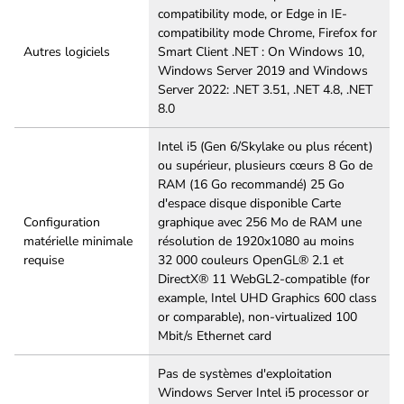
compatibility mode, or Edge in IE-
compatibility mode Chrome, Firefox for
Autres logiciels
Smart Client .NET : On Windows 10,
Windows Server 2019 and Windows
Server 2022: .NET 3.51, .NET 4.8, .NET
8.0
Intel i5 (Gen 6/Skylake ou plus récent)
ou supérieur, plusieurs cœurs 8 Go de
RAM (16 Go recommandé) 25 Go
d'espace disque disponible Carte
Configuration
graphique avec 256 Mo de RAM une
matérielle minimale
résolution de 1920x1080 au moins
requise
32 000 couleurs OpenGL® 2.1 et
DirectX® 11 WebGL2-compatible (for
example, Intel UHD Graphics 600 class
or comparable), non-virtualized 100
Mbit/s Ethernet card
Pas de systèmes d'exploitation
Windows Server Intel i5 processor or