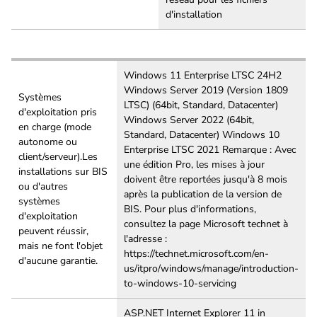
d'installation
Windows 11 Enterprise LTSC 24H2
Windows Server 2019 (Version 1809
Systèmes
LTSC) (64bit, Standard, Datacenter)
d'exploitation pris
Windows Server 2022 (64bit,
en charge (mode
Standard, Datacenter) Windows 10
autonome ou
Enterprise LTSC 2021 Remarque : Avec
client/serveur).Les
une édition Pro, les mises à jour
installations sur BIS
doivent être reportées jusqu'à 8 mois
ou d'autres
après la publication de la version de
systèmes
BIS. Pour plus d'informations,
d'exploitation
consultez la page Microsoft technet à
peuvent réussir,
l'adresse :
mais ne font l'objet
https://technet.microsoft.com/en-
d'aucune garantie.
us/itpro/windows/manage/introduction-
to-windows-10-servicing
ASP.NET Internet Explorer 11 in