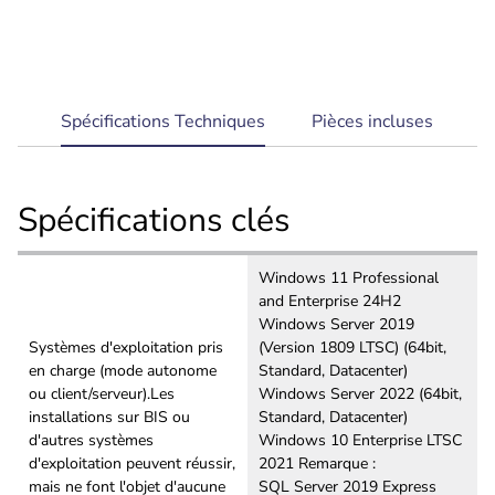
current
Spécifications Techniques
Pièces incluses
tab:
Spécifications clés
Windows 11 Professional
and Enterprise 24H2
Windows Server 2019
Systèmes d'exploitation pris
(Version 1809 LTSC) (64bit,
en charge (mode autonome
Standard, Datacenter)
ou client/serveur).Les
Windows Server 2022 (64bit,
installations sur BIS ou
Standard, Datacenter)
d'autres systèmes
Windows 10 Enterprise LTSC
d'exploitation peuvent réussir,
2021 Remarque :
mais ne font l'objet d'aucune
SQL Server 2019 Express