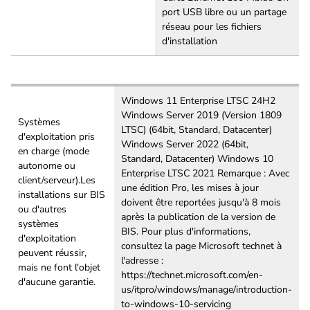
port USB libre ou un partage
réseau pour les fichiers
d'installation
Windows 11 Enterprise LTSC 24H2
Windows Server 2019 (Version 1809
Systèmes
LTSC) (64bit, Standard, Datacenter)
d'exploitation pris
Windows Server 2022 (64bit,
en charge (mode
Standard, Datacenter) Windows 10
autonome ou
Enterprise LTSC 2021 Remarque : Avec
client/serveur).Les
une édition Pro, les mises à jour
installations sur BIS
doivent être reportées jusqu'à 8 mois
ou d'autres
après la publication de la version de
systèmes
BIS. Pour plus d'informations,
d'exploitation
consultez la page Microsoft technet à
peuvent réussir,
l'adresse :
mais ne font l'objet
https://technet.microsoft.com/en-
d'aucune garantie.
us/itpro/windows/manage/introduction-
to-windows-10-servicing