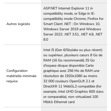
ASP.NET Internet Explorer 11 in
compatibility mode, or Edge in IE-
compatibility mode Chrome, Firefox for
Autres logiciels
Smart Client .NET : On Windows 10,
Windows Server 2019 and Windows
Server 2022: .NET 3.51, .NET 4.8, .NET
8.0
Intel i5 (Gen 6/Skylake ou plus récent)
ou supérieur, plusieurs cœurs 8 Go de
RAM (16 Go recommandé) 25 Go
d'espace disque disponible Carte
Configuration
graphique avec 256 Mo de RAM une
matérielle minimale
résolution de 1920x1080 au moins
requise
32 000 couleurs OpenGL® 2.1 et
DirectX® 11 WebGL2-compatible (for
example, Intel UHD Graphics 600 class
or comparable), non-virtualized 100
Mbit/s Ethernet card