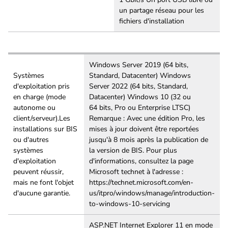
un partage réseau pour les
fichiers d'installation
Windows Server 2019 (64 bits,
Systèmes
Standard, Datacenter) Windows
d'exploitation pris
Server 2022 (64 bits, Standard,
en charge (mode
Datacenter) Windows 10 (32 ou
autonome ou
64 bits, Pro ou Enterprise LTSC)
client/serveur).Les
Remarque : Avec une édition Pro, les
installations sur BIS
mises à jour doivent être reportées
ou d'autres
jusqu'à 8 mois après la publication de
systèmes
la version de BIS. Pour plus
d'exploitation
d'informations, consultez la page
peuvent réussir,
Microsoft technet à l'adresse :
mais ne font l'objet
https://technet.microsoft.com/en-
d'aucune garantie.
us/itpro/windows/manage/introduction-
to-windows-10-servicing
ASP.NET Internet Explorer 11 en mode