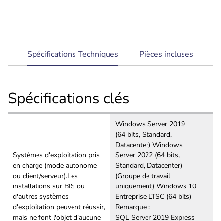
current
Spécifications Techniques
Pièces incluses
tab:
Spécifications clés
Windows Server 2019
(64 bits, Standard,
Datacenter) Windows
Systèmes d'exploitation pris
Server 2022 (64 bits,
en charge (mode autonome
Standard, Datacenter)
ou client/serveur).Les
(Groupe de travail
installations sur BIS ou
uniquement) Windows 10
d'autres systèmes
Entreprise LTSC (64 bits)
d'exploitation peuvent réussir,
Remarque :
mais ne font l'objet d'aucune
SQL Server 2019 Express