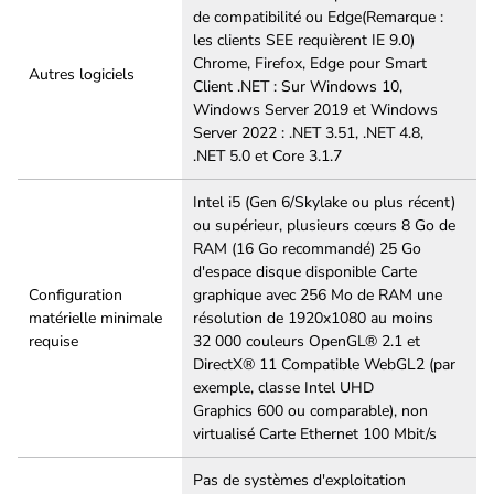
de compatibilité ou Edge(Remarque :
les clients SEE requièrent IE 9.0)
Chrome, Firefox, Edge pour Smart
Autres logiciels
Client .NET : Sur Windows 10,
Windows Server 2019 et Windows
Server 2022 : .NET 3.51, .NET 4.8,
.NET 5.0 et Core 3.1.7
Intel i5 (Gen 6/Skylake ou plus récent)
ou supérieur, plusieurs cœurs 8 Go de
RAM (16 Go recommandé) 25 Go
d'espace disque disponible Carte
Configuration
graphique avec 256 Mo de RAM une
matérielle minimale
résolution de 1920x1080 au moins
requise
32 000 couleurs OpenGL® 2.1 et
DirectX® 11 Compatible WebGL2 (par
exemple, classe Intel UHD
Graphics 600 ou comparable), non
virtualisé Carte Ethernet 100 Mbit/s
Pas de systèmes d'exploitation