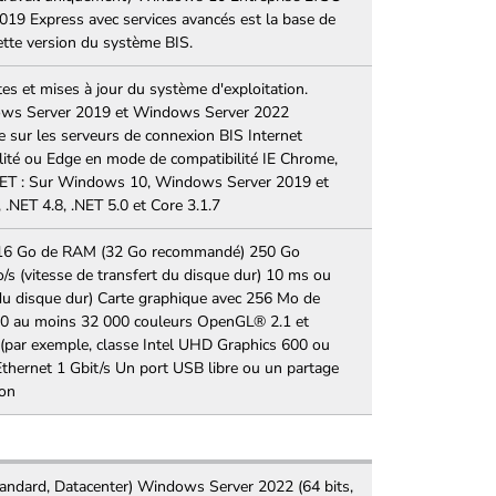
019 Express avec services avancés est la base de
ette version du système BIS.
otes et mises à jour du système d'exploitation.
ows Server 2019 et Windows Server 2022
e sur les serveurs de connexion BIS Internet
lité ou Edge en mode de compatibilité IE Chrome,
.NET : Sur Windows 10, Windows Server 2019 et
.NET 4.8, .NET 5.0 et Core 3.1.7
on 16 Go de RAM (32 Go recommandé) 250 Go
/s (vitesse de transfert du disque dur) 10 ms ou
u disque dur) Carte graphique avec 256 Mo de
0 au moins 32 000 couleurs OpenGL® 2.1 et
par exemple, classe Intel UHD Graphics 600 ou
Ethernet 1 Gbit/s Un port USB libre ou un partage
ion
andard, Datacenter) Windows Server 2022 (64 bits,