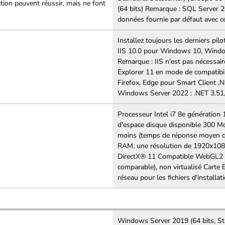
ation peuvent réussir, mais ne font
(64 bits) Remarque : SQL Server 2
données fournie par défaut avec c
Installez toujours les derniers pil
IIS 10.0 pour Windows 10, Wind
Remarque : IIS n'est pas nécessair
Explorer 11 en mode de compatibi
Firefox, Edge pour Smart Client 
Windows Server 2022 : .NET 3.51, 
Processeur Intel i7 8e générati
d'espace disque disponible 300 Mo
moins (temps de réponse moyen d
RAM, une résolution de 1920x108
DirectX® 11 Compatible WebGL2 (
comparable), non virtualisé Carte 
réseau pour les fichiers d'installat
Windows Server 2019 (64 bits, St