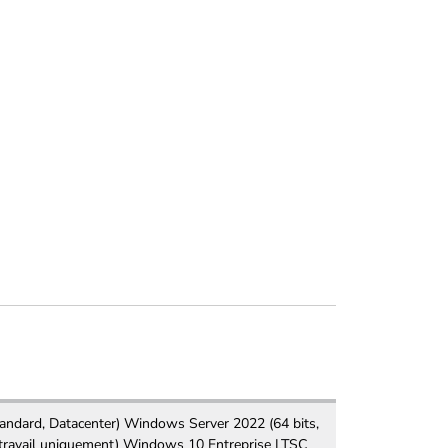
andard, Datacenter) Windows Server 2022 (64 bits,
 travail uniquement) Windows 10 Entreprise LTSC