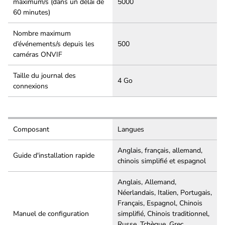
maximum/s (dans un délai de
5000
60 minutes)
Nombre maximum
d’événements/s depuis les
500
caméras ONVIF
Taille du journal des
4 Go
connexions
Composant
Langues
Anglais, français, allemand,
Guide d'installation rapide
chinois simplifié et espagnol
Anglais, Allemand,
Néerlandais, Italien, Portugais,
Français, Espagnol, Chinois
Manuel de configuration
simplifié, Chinois traditionnel,
Russe, Tchèque, Grec,