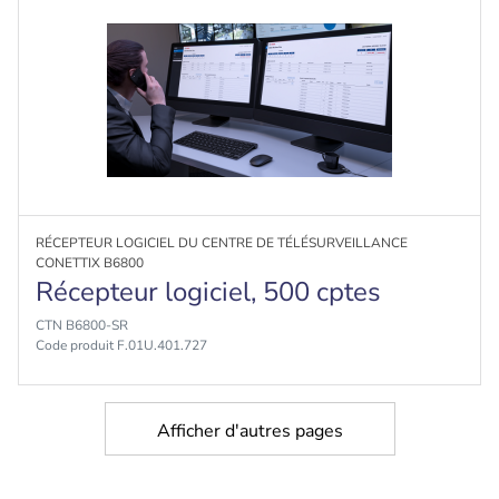
RÉCEPTEUR LOGICIEL DU CENTRE DE TÉLÉSURVEILLANCE
CONETTIX B6800
Récepteur logiciel, 500 cptes
CTN B6800-SR
Code produit F.01U.401.727
Afficher d'autres pages