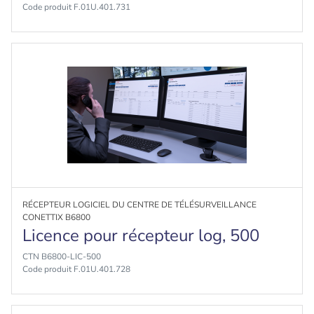
Code produit F.01U.401.731
RÉCEPTEUR LOGICIEL DU CENTRE DE TÉLÉSURVEILLANCE
CONETTIX B6800
Licence pour récepteur log, 500
CTN B6800-LIC-500
Code produit F.01U.401.728