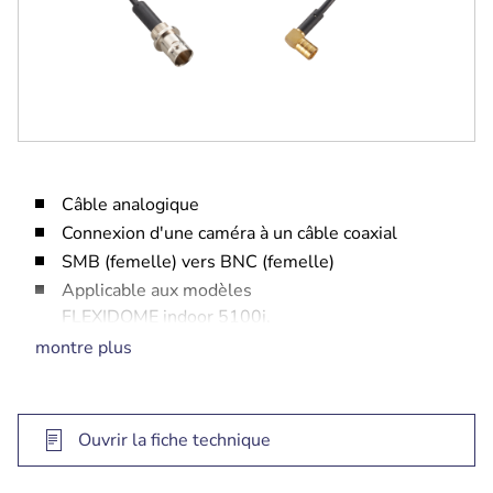
Câble analogique
Connexion d'une caméra à un câble coaxial
SMB (femelle) vers BNC (femelle)
Applicable aux modèles
FLEXIDOME indoor 5100i,
FLEXIDOME indoor 5100 IR,
montre plus
FLEXIDOME outdoor 5100i et
FLEXIDOME outdoor 5100i IR
Ouvrir la fiche technique