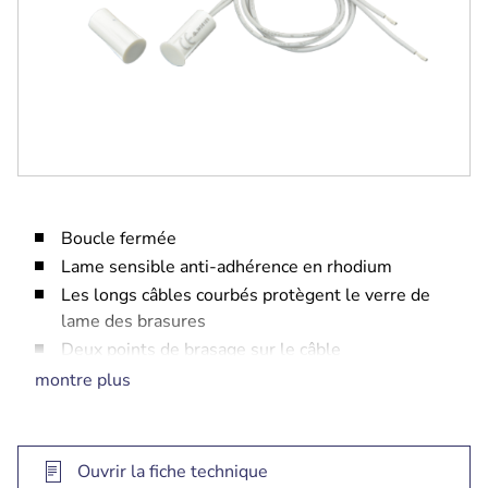
Boucle fermée
Lame sensible anti-adhérence en rhodium
Les longs câbles courbés protègent le verre de
lame des brasures
Deux points de brasage sur le câble
Le logement en plastique épais offre une
montre plus
excellente résistance à l'écrasement
Ouvrir la fiche technique