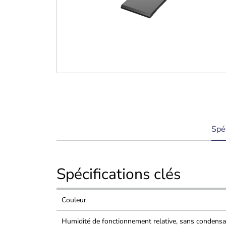
curr
Spé
tab:
Spécifications clés
Couleur
Humidité de fonctionnement relative, sans condensa