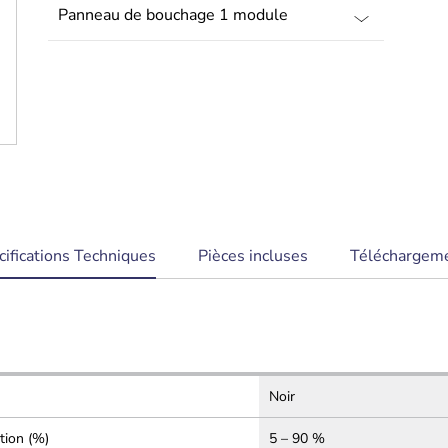
ent
cifications Techniques
Pièces incluses
Téléchargem
Noir
tion (%)
5 – 90 %