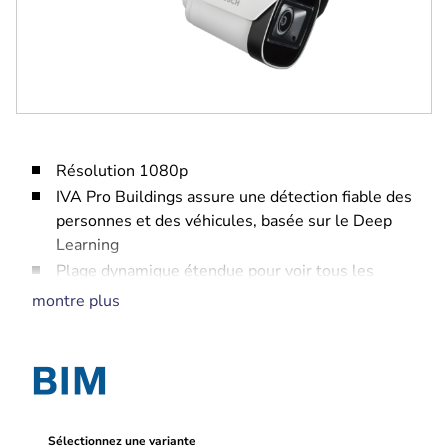
Résolution 1080p
IVA Pro Buildings assure une détection fiable des
personnes et des véhicules, basée sur le Deep
Learning
Plage dynamique étendue pour voir tous les
détails des zones sombres et lumineuses de la
montre plus
scène
Un élément sécurisé intégré avec module TPM
(Trusted Platform Module) garantit un niveau de
sécurité maximal pour l’accès aux périphériques
et le transfert des données
Éclairage IR intelligent intégré avec une visibilité
Sélectionnez une variante