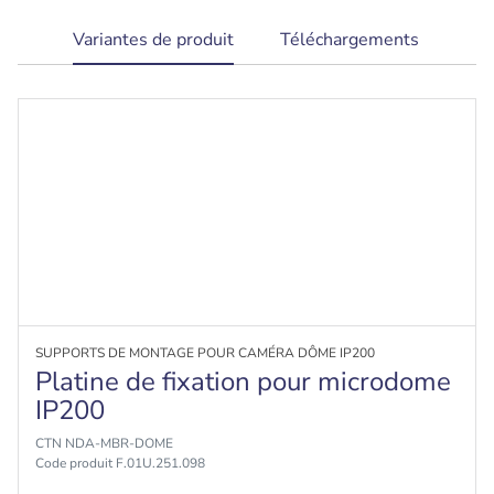
current
Variantes de produit
Téléchargements
tab:
SUPPORTS DE MONTAGE POUR CAMÉRA DÔME IP200
Platine de fixation pour microdome
IP200
CTN NDA-MBR-DOME
Code produit F.01U.251.098