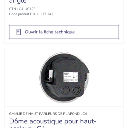
angle
CTN LC4-UC12E
Code produit F.01U.217.141
Ouvrir la fiche technique
GAMME DE HAUT-PARLEURS DE PLAFOND LC4
Dôme acoustique pour haut-