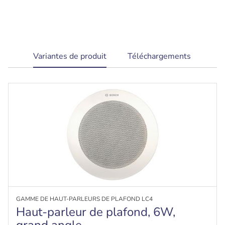
current
Variantes de produit
Téléchargements
tab:
GAMME DE HAUT-PARLEURS DE PLAFOND LC4
Haut-parleur de plafond, 6W,