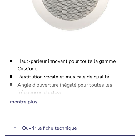
Haut-parleur innovant pour toute la gamme
CosCone
Restitution vocale et musicale de qualité
Angle d'ouverture inégalé pour toutes les
fréquences d'octave
Grille à peindre
montre plus
Certification EN 54‑24, UL2043, UL1480
Ouvrir la fiche technique