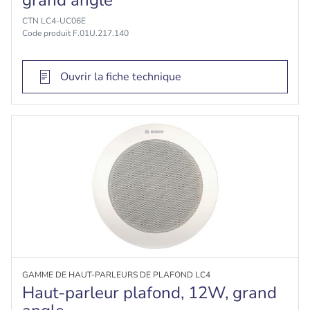
grand angle
CTN LC4-UC06E
Code produit F.01U.217.140
Ouvrir la fiche technique
GAMME DE HAUT-PARLEURS DE PLAFOND LC4
Haut-parleur plafond, 12W, grand