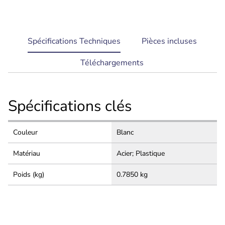
current
Spécifications Techniques
Pièces incluses
tab:
Téléchargements
Spécifications clés
Couleur
Blanc
Matériau
Acier; Plastique
Poids (kg)
0.7850 kg