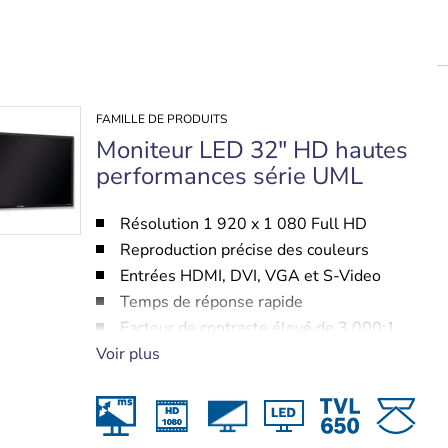
FAMILLE DE PRODUITS
Moniteur LED 32" HD hautes
performances série UML
Résolution 1 920 x 1 080 Full HD
Reproduction précise des couleurs
Entrées HDMI, DVI, VGA et S-Video
Temps de réponse rapide
Facteur de contraste élevé de 3 000:1
Voir plus
Moteur d'amélioration du rendu des couleurs
haut-parleur intégré