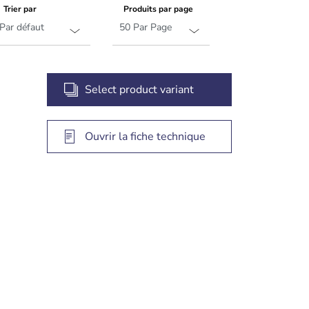
Trier par
Produits par page
Select product variant
Ouvrir la fiche technique
 et