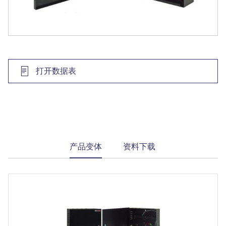
打开数据表
current
产品变体
资料下载
tab: