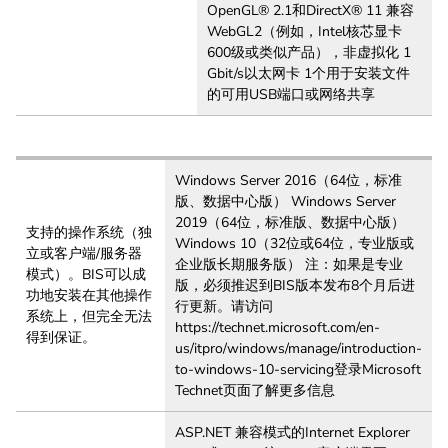
OpenGL® 2.1和DirectX® 11 兼容
WebGL2（例如，Intel核芯显卡
600级或类似产品），非虚拟化 1
Gbit/s以太网卡 1个用于安装文件
的可用USB端口或网络共享
Windows Server 2016（64位，标准
版、数据中心版） Windows Server
2019（64位，标准版、数据中心版）
支持的操作系统（独
Windows 10（32位或64位，专业版或
立或客户端/服务器
企业版长期服务版） 注：如果是专业
模式）。BIS可以成
版，必须推迟到BIS版本发布8个月后进
功地安装在其他操作
行更新。请访问
系统上，但完全无法
https://technet.microsoft.com/en-
得到保证。
us/itpro/windows/manage/introduction-
to-windows-10-servicing登录Microsoft
Technet页面了解更多信息
ASP.NET 兼容模式的Internet Explorer