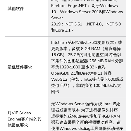
Firefox、Edge .NET： 对于Windows
其他软件
10、Windows Server 2016和Windows
Server
2019：.NET 3.51、.NET 4.8、.NET 5.0
和Core 3.1.7
Intel i5（第6代/Skylake或更新版本）或
更高版本，多核 8 GB RAM（建议选择
16 GB） 25 GB的可用硬盘空间 符合以
下条件的图形适配器 256 MB RAM 分辨
最低硬件要求
率为1920x1080 至少32 k色彩
OpenGL® 2.1和DirectX® 11 兼容
WebGL2（例如，Intel核芯显卡600级或
类似产品），非虚拟化 100 Mbit/s以太
网卡
无Windows Server操作系统 Intel i5处
理器或更高版本 为了进行摄像头排序，
对VIE (Video
虚拟矩阵或Multiview增加了4GB RAM
Engine)客户端的其
强烈建议采用全新的视频驱动程序。请
他最低要求
使用Windows dxdiag工具确保驱动程序