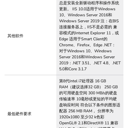
总是安装全新驱动程序和操作系统
更新。 IIS 10.0适用于Windows
10、Windows Server 2016和
Windows Server 2019 注：在BIS
连接服务器上，IIS不是必需的 兼
容模式的Internet Explorer 11，或
其他软件
Edge 适用于Smart Client的
Chrome、Firefox、Edge .NET：
对于Windows 10、Windows
Server 2016和Windows Server
2019：.NET 3.51、.NET 4.8、.NET
5.0和Core 3.1.7
第8代Intel i7处理器 16 GB
RAM（建议选择32 GB） 250 GB
的可用硬盘空间 300 MB/s的硬盘
传输速率 10毫秒或更短的平均硬
盘响应时间 符合以下条件的图形适
配器 256 MB RAM， 分辨率为
最低硬件要求
1920x1080 至少32 k色彩
OpenGL® 2.1和DirectX® 11 兼容