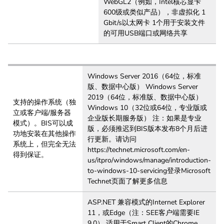
WebGL2（例如，Intel核芯显卡
600级或类似产品），非虚拟化 1
Gbit/s以太网卡 1个用于安装文件
的可用USB端口或网络共享
Windows Server 2016（64位，标准
版、数据中心版） Windows Server
2019（64位，标准版、数据中心版）
支持的操作系统（独
Windows 10（32位或64位，专业版或
立或客户端/服务器
企业版长期服务版） 注：如果是专业
模式）。BIS可以成
版，必须推迟到BIS版本发布8个月后进
功地安装在其他操作
行更新。请访问
系统上，但完全无法
https://technet.microsoft.com/en-
得到保证。
us/itpro/windows/manage/introduction-
to-windows-10-servicing登录Microsoft
Technet页面了解更多信息
ASP.NET 兼容模式的Internet Explorer
11，或Edge（注：SEE客户端需要IE
9.0） 适用于Smart Client的Chrome、