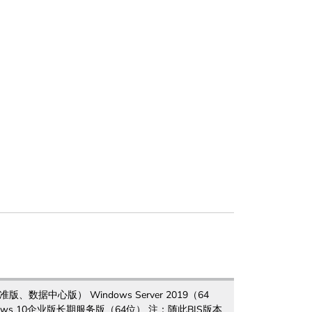
，标准版、数据中心版） Windows Server 2019（64
ws 10企业版长期服务版（64位） 注：随此BIS版本