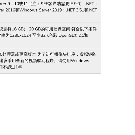
plorer 9、10或11（注：SEE客户端需要IE 9.0） .NET：
r 2016和Windows Server 2019：.NET 3.51和.NET
M（建议选择16 GB） 20 GB的可用硬盘空间 符合以下条件
为1280x1024 至少32 k色彩 OpenGL® 2.1和
Intel i5处理器或更高版本 为了进行摄像头排序，虚拟矩阵
M 强烈建议采用全新的视频驱动程序。请使用Windows
时间不超过1年