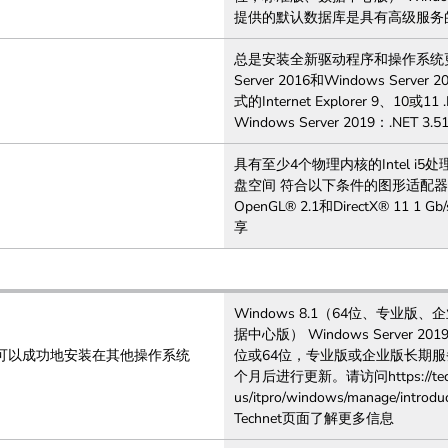
提供的默认数据库是具有高级服务的SQL S
总是安装全新驱动程序和操作系统更新。 I
Server 2016和Windows Ser
式的Internet Explorer 9、10或1
Windows Server 2019：.NET 3.
具有至少4个物理内核的Intel i5处理
盘空间 符合以下条件的图形适配器 256
OpenGL® 2.1和DirectX® 
享
Windows 8.1（64位、专业版、企
据中心版） Windows Server 
S可以成功地安装在其他操作系统
位或64位，专业版或企业版长期服
个月后进行更新。请访问https://technet
us/itpro/windows/manage/introd
Technet页面了解更多信息