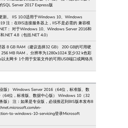
erver 2017 Express版
IS 10.0适用于Windows 10、Windows
ver 2019 注：在BIS连接服务器上，IIS不是必需的 兼容模
1 .NET： 对于Windows 10、Windows Server 2016和
51和.NET 4.8（包括.NET 4.0）
器 8 GB RAM（建议选择32 GB） 200 GB的可用硬
 MB RAM， 分辨率为1280x1024 至少32 k色彩
11 1 Gb/s以太网卡 1个用于安装文件的可用USB端口或网络共
业版） Windows Server 2016（64位，标准版、数
2019（64位，标准版、数据中心版） Windows 10（32
务版） 注：如果是专业版，必须推迟到BIS版本发布8
.microsoft.com/en-
uction-to-windows-10-servicing登录Microsoft