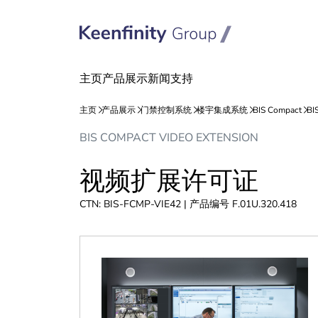
跳
跳
BIS COMPACT VIDEO EXTENSION
到
到
内
导
视频扩展许可证
容
航
CTN: BIS-FCMP-VIE42 | 产品编号 F.01U.320.418