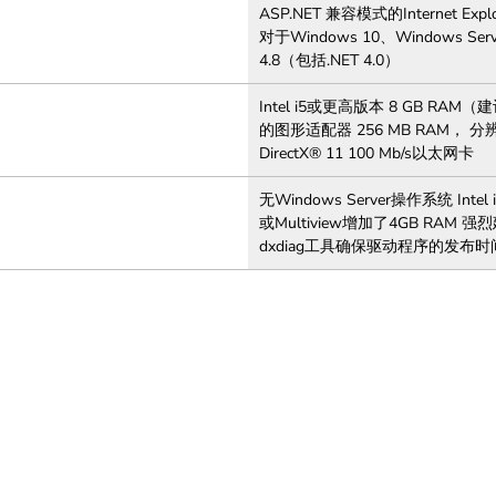
ASP.NET 兼容模式的Internet Ex
对于Windows 10、Windows Serve
4.8（包括.NET 4.0）
Intel i5或更高版本 8 GB RA
的图形适配器 256 MB RAM， 分辨率
DirectX® 11 100 Mb/s以太网卡
无Windows Server操作系统 
或Multiview增加了4GB RA
dxdiag工具确保驱动程序的发布