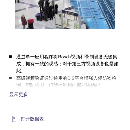
通过单一应用程序将Bosch视频和录制设备无缝集
成，拥有一致的观感；对于第三方视频设备也是如
此。
高级视频验证通过通用的BIS平台增强入侵防盗检
测、消防检测、门禁控制和内部对讲功能
通过中央地图查看器直接指挥和控制视频设备
显示更多
例如，事件日志中的入侵防盗报警与DVR上的相关
视频录像之间的超链接
在 BIS 操作计划和 ACE 视频验证中，直接集成实
打开数据表
况或存档视频