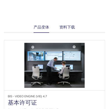
current
产品变体
资料下载
tab:
BIS - VIDEO ENGINE (VIE) 4.7
基本许可证