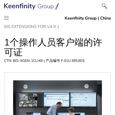
跳
跳
BIS EXTENSIONS FOR V4.9.1
到
到
内
导
1个操作人员客户端的许
容
航
可证
CTN: BIS-XGEN-1CLI49 | 产品编号 F.01U.395.603