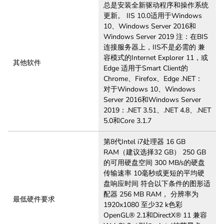
总是安装全新驱动程序和操作系统
更新。 IIS 10.0适用于Windows
10、Windows Server 2016和
Windows Server 2019 注：在BIS
连接服务器上，IIS不是必需的 兼
容模式的Internet Explorer 11，或
其他软件
Edge 适用于Smart Client的
Chrome、Firefox、Edge .NET：
对于Windows 10、Windows
Server 2016和Windows Server
2019：.NET 3.51、.NET 4.8、.NET
5.0和Core 3.1.7
第8代Intel i7处理器 16 GB
RAM（建议选择32 GB） 250 GB
的可用硬盘空间 300 MB/s的硬盘
传输速率 10毫秒或更短的平均硬
盘响应时间 符合以下条件的图形适
配器 256 MB RAM， 分辨率为
最低硬件要求
1920x1080 至少32 k色彩
OpenGL® 2.1和DirectX® 11 兼容