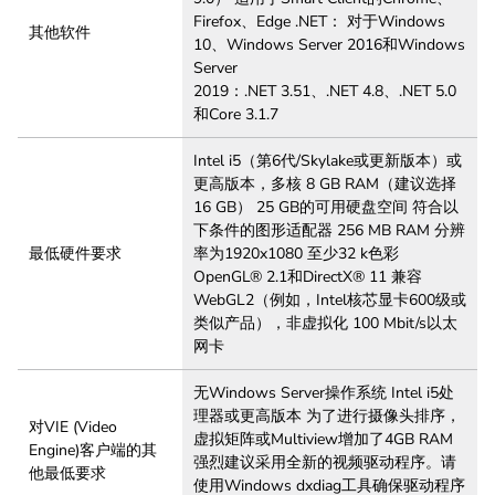
Firefox、Edge .NET： 对于Windows
其他软件
10、Windows Server 2016和Windows
Server
2019：.NET 3.51、.NET 4.8、.NET 5.0
和Core 3.1.7
Intel i5（第6代/Skylake或更新版本）或
更高版本，多核 8 GB RAM（建议选择
16 GB） 25 GB的可用硬盘空间 符合以
下条件的图形适配器 256 MB RAM 分辨
最低硬件要求
率为1920x1080 至少32 k色彩
OpenGL® 2.1和DirectX® 11 兼容
WebGL2（例如，Intel核芯显卡600级或
类似产品），非虚拟化 100 Mbit/s以太
网卡
无Windows Server操作系统 Intel i5处
理器或更高版本 为了进行摄像头排序，
对VIE (Video
虚拟矩阵或Multiview增加了4GB RAM
Engine)客户端的其
强烈建议采用全新的视频驱动程序。请
他最低要求
使用Windows dxdiag工具确保驱动程序