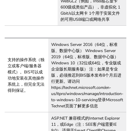
WebGL2（例如，Intel核芯显卡
600级或类似产品），非虚拟化 1
Gbit/s以太网卡 1个用于安装文件
的可用USB端口或网络共享
Windows Server 2016（64位，标准
版、数据中心版） Windows Server
2019（64位，标准版、数据中心版）
支持的操作系统（独
Windows 10（32位或64位，专业版或
立或客户端/服务器
企业版长期服务版） 注：如果是专业
模式）。BIS可以成
版，必须推迟到BIS版本发布8个月后进
功地安装在其他操作
行更新。请访问
系统上，但完全无法
https://technet.microsoft.com/en-
得到保证。
us/itpro/windows/manage/introduction-
to-windows-10-servicing登录Microsoft
Technet页面了解更多信息
ASP.NET 兼容模式的Internet Explorer
11，或Edge（注：SEE客户端需要IE
9.0） 适用于Smart Client的Chrome、