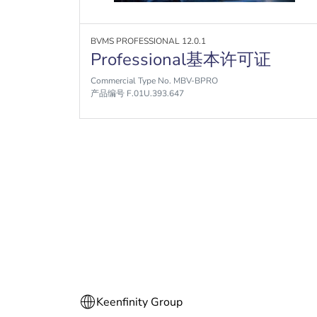
BVMS PROFESSIONAL 12.0.1
Professional基本许可证
Commercial Type No. MBV-BPRO
产品编号 F.01U.393.647