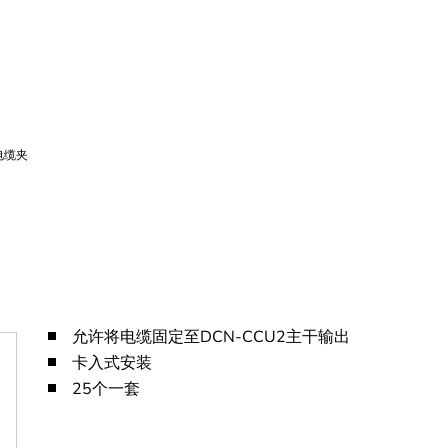
允许将电缆固定至DCN-CCU2主干输出
卡入式安装
25个一套