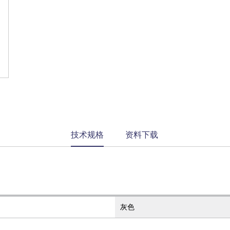
current
技术规格
资料下载
tab:
灰色