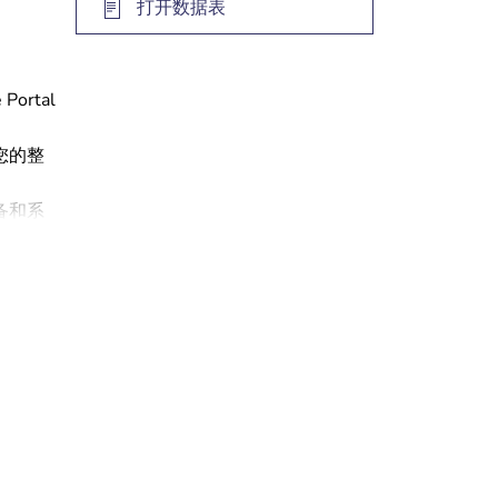
打开数据表
rtal
您的整
备和系