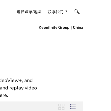
選擇國家/地區
联系我们
ideoView+, and
and replay video
ere.