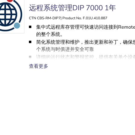
远程系统管理DIP 7000 1年
CTN CBS-RM-DIP7| Product No. F.01U.410.887
集中式远程库存管理可快速访问连接到Remote Po
的整个系统。
简化系统管理和维护，推出更新和补丁，确保
个系统与时俱进并安全可靠
详细的运行状态和警报监控，提供有关单个设
统运行状态的实时信息
查看更多
注重隐私的云连接