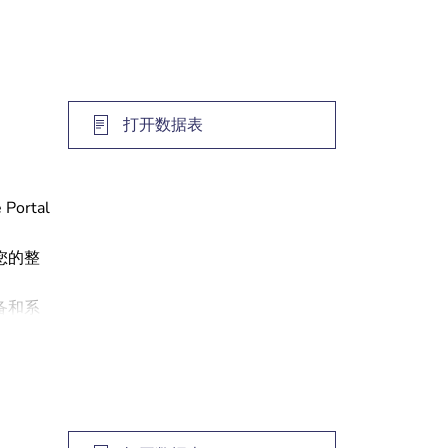
打开数据表
rtal
您的整
备和系