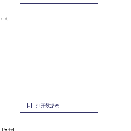
roid)
打开数据表
rtal