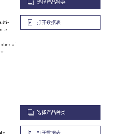
选择产品种类
ulti-
打开数据表
ance
umber of
or
 or on-
g
ng
e
cloud
cloud
选择产品种类
ote
打开数据表