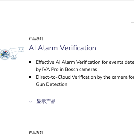
产品系列
AI Alarm Verification
Effective AI Alarm Verification for events det
by IVA Pro in Bosch cameras
Direct-to-Cloud Verification by the camera fo
Gun Detection
显示产品
产品系列