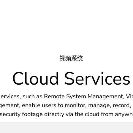
视频系统
Cloud Services
services, such as Remote System Management, V
ment, enable users to monitor, manage, record, 
security footage directly via the cloud from anywh