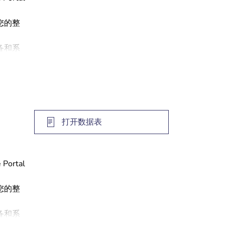
您的整
备和系
打开数据表
rtal
您的整
备和系