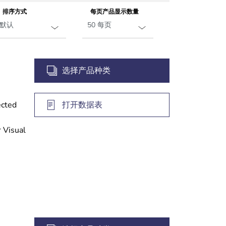
排序方式
每页产品显示数量
选择产品种类
ected
打开数据表
r Visual