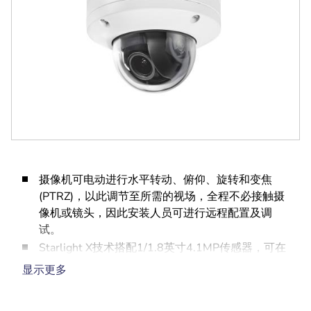
摄像机可电动进行水平转动、俯仰、旋转和变焦
(PTRZ)，以此调节至所需的视场，全程不必接触摄
像机或镜头，因此安装人员可进行远程配置及调
试。
Starlight X技术搭配1/1.8英寸4.1MP传感器，可在
低照度下提供更为出色的性能和更多细节
显示更多
HDR X - 高动态范围，可同时清晰呈现场景中明亮
区域和阴暗区域的所有细节，而不产生移动伪影