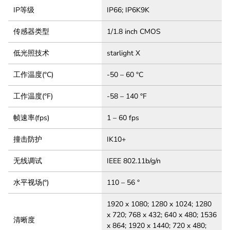
IP等级
IP66; IP6K9K
传感器类型
1/1.8 inch CMOS
低光照技术
starlight X
工作温度(°C)
-50 – 60 °C
工作温度(°F)
-58 – 140 °F
帧速率(fps)
1 – 60 fps
撞击防护
IK10+
无线调试
IEEE 802.11b/g/n
水平视场(°)
110 – 56 °
1920 x 1080; 1280 x 1024; 1280
x 720; 768 x 432; 640 x 480; 1536
清晰度
x 864; 1920 x 1440; 720 x 480;