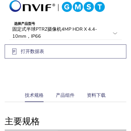
内置的Intelligent Video Analytics带有对象检测功
能，可触发警报并以出色的可靠性快速检索数据
Camera Trainer用于对摄像机进行训练，以识别用
户指定的目标对象（包括移动和静止对象）
选择产品型号
打开数据表
current
技术规格
产品组件
资料下载
tab:
主要规格