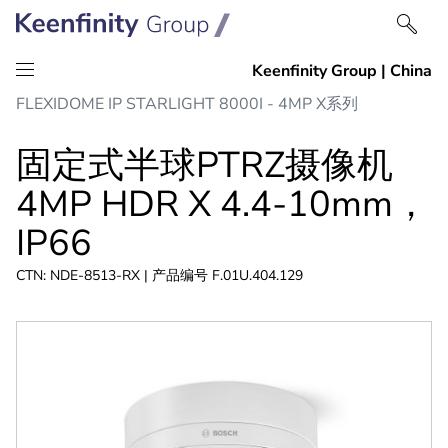
跳
跳
FLEXIDOME IP STARLIGHT 8000I - 4MP X系列
到
到
内
导
固定式半球PTRZ摄像机
容
航
4MP HDR X 4.4-10mm，
IP66
CTN: NDE-8513-RX | 产品编号 F.01U.404.129