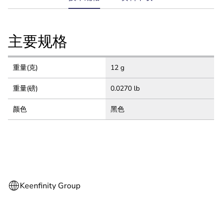
tab:
主要规格
重量(克)
12 g
重量(磅)
0.0270 lb
颜色
黑色