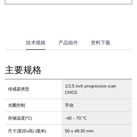
current
技术规格
产品组件
资料下载
tab:
主要规格
1/2.5 inch progressive scan
传感器类型
CMOS
光圈控制
手动
存储温度(°C)
-40 – 70 °C
尺寸(直径x高) (毫米)
50 x 49.30 mm