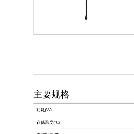
主要规格
功耗(W)
存储温度(°C)