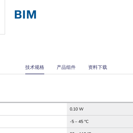
current
技术规格
产品组件
资料下载
tab:
0.10 W
-5 – 45 °C