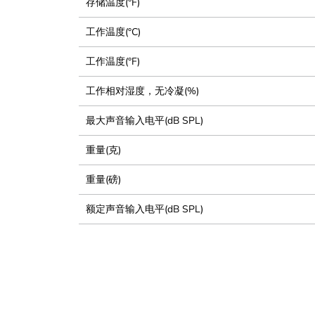
存储温度(°F)
工作温度(°C)
工作温度(°F)
工作相对湿度，无冷凝(%)
最大声音输入电平(dB SPL)
重量(克)
重量(磅)
额定声音输入电平(dB SPL)