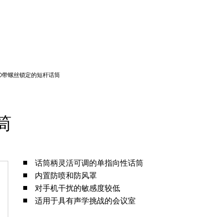
筒
话筒柄灵活可调的单指向性话筒
内置防喷和防风罩
对手机干扰的敏感度较低
适用于具有声学挑战的会议室