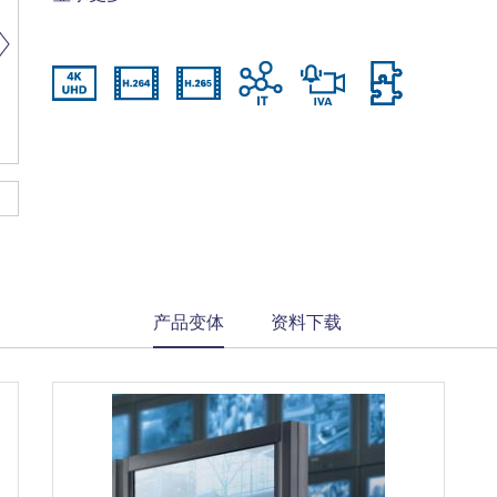
频源兼容
current
产品变体
资料下载
tab: