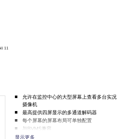
允许在监控中心的大型屏幕上查看多台实况
摄像机
最高提供四屏显示的多通道解码器
每个屏幕的屏幕布局可单独配置
与BVMS兼容
与IP摄像机和编码器，以及ONVIF和RTSP视
显示更多