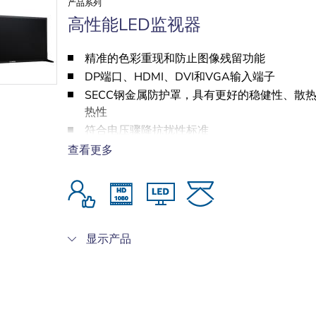
产品系列
高性能LED监视器
精准的色彩重现和防止图像残留功能
DP端口、HDMI、DVI和VGA输入端子
SECC钢金属防护罩，具有更好的稳健性、散
热性
符合电压骤降抗扰性标准
4K清晰度的55英寸监视器(UML-554-90)
查看更多
显示产品