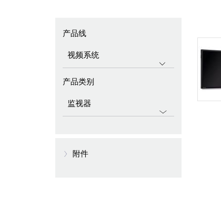
产品线
产品类别
附件
监视器底座
顯示器