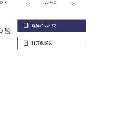
选择产品种类
D 监
打开数据表