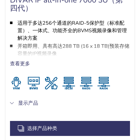
四代）
适用于多达256个通道的RAID-5保护型（标准配
置）、一体式、功能齐全的BVMS视频录像和管理
解决方案
开箱即用、具有高达288 TB (16 x 18 TB)预装存储
容量的IP视频录像
操作安全可靠 - 即时实时访问视频
查看更多
基于BVMS的高级用户和报警管理
采用DIVAR IP System Manager进行运行模式选
择、软件设置和升级
显示产品
选择产品种类