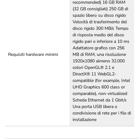
recommended) 16 GB RAM
(32 GB consigliati) 250 GB di
spazio libero su disco rigido
Velocità di trasferimento del
disco rigido 300 MB/s Tempo
di risposta medio del disco
rigido pari o inferiore a 10 ms
Adattatore grafico con 256
Requisiti hardware minimi
MB di RAM, una risoluzione
1920x1080 almeno 32.000
colori OpenGL® 2.1 e
DirectX® 11 WebGL2-
compatible (for example, Intel
UHD Graphics 600 class or
comparable), non-virtualized
Scheda Ethernet da 1 Gbit/s
Una porta USB libera o
condivisione di rete per i file di
installazione