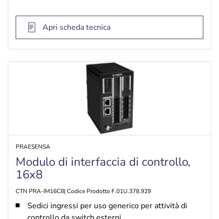
Coperchio anteriore bianco e nero intercambiabile
Apri scheda tecnica
PRAESENSA
Modulo di interfaccia di controllo,
16x8
CTN PRA-IM16C8| Codice Prodotto F.01U.378.929
Sedici ingressi per uso generico per attività di
controllo da switch esterni