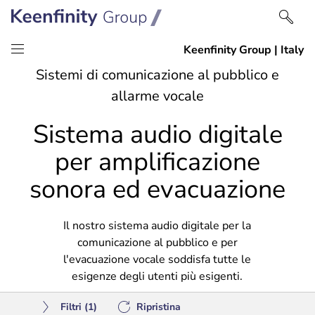
Salta
Vai
Sistemi di comunicazione al pubblico e
al
alla
allarme vocale
contenuto
navigazione
Sistema audio digitale
per amplificazione
sonora ed evacuazione
Il nostro sistema audio digitale per la
comunicazione al pubblico e per
l'evacuazione vocale soddisfa tutte le
esigenze degli utenti più esigenti.
Filtri
(1)
Ripristina