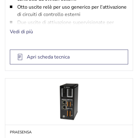
Otto uscite relè per uso generico per l'attivazione
di circuiti di controllo esterni
Due uscite di attivazione supervisionate per
amplificatori di potenza NAC
Vedi di più
Dispositivo con tecnologia PoE con doppia
interfaccia di rete Gigabit ridondante
Indicatori LED di stato per tutti gli ingressi e le
Apri scheda tecnica
uscite
PRAESENSA