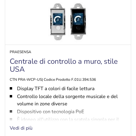
PRAESENSA
Centrale di controllo a muro, stile
USA
CTN PRA-WCP-US| Codice Prodotto F.01U.394.536
Display TFT a colori di facile lettura
Controllo locale della sorgente musicale e del
volume in zone diverse
Dispositivo con tecnologia PoE
È idoneo all'utilizzo con la scatola singola per il
montaggio a muro stile USA standard, conforme a
Vedi di più
NEMA.