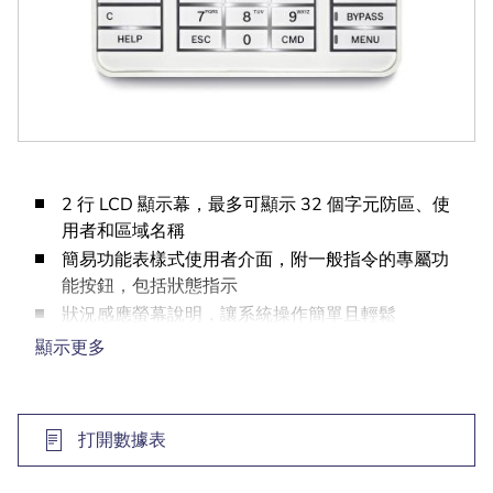
2 行 LCD 顯示幕，最多可顯示 32 個字元防區、使
用者和區域名稱
簡易功能表樣式使用者介面，附一般指令的專屬功
能按鈕，包括狀態指示
狀況感應螢幕說明，讓系統操作簡單且輕鬆
開啟 (佈防)/警報、就緒可開啟 (佈防)、電源和氣體
顯示更多
警報指示燈清晰可見
安裝簡單，使用自鎖式底座和底盤設計，加上內建
氣泡水平儀
打開數據表