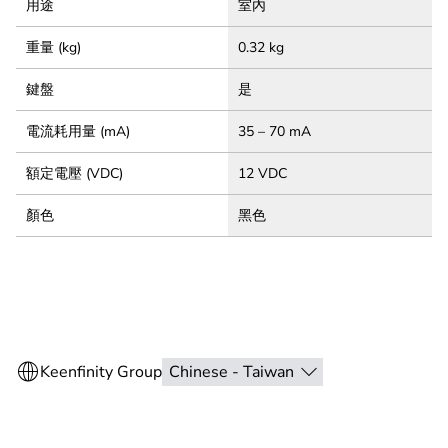
用途
室內
重量 (kg)
0.32 kg
鍵盤
是
電流耗用量 (mA)
35 – 70 mA
額定電壓 (VDC)
12 VDC
顏色
黑色