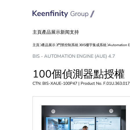
跳
跳
BIS - AUTOMATION ENGINE (AUE) 4.7
到
到
內
導
100個偵測器點授權
容
航
CTN: BIS-XAUE-100P47 | Product No. F.01U.363.017