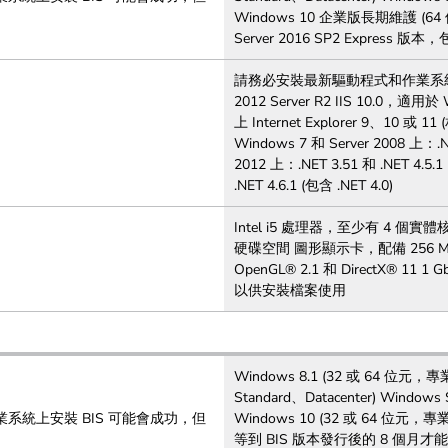
Windows 10 企業版長期維護 (6
Server 2016 SP2 Express 
請務必安裝最新驅動程式和作業系統更新。 I
2012 Server R2 IIS 10.0，
上 Internet Explorer 9、10
Windows 7 和 Server 2008 上：.NE
2012 上：.NET 3.51 和 .NET 4.5.
.NET 4.6.1 (包含 .NET 4.0)
Intel i5 處理器，至少有 4 個實體核
硬碟空間 圖形顯示卡，配備 256 MB 
OpenGL® 2.1 和 DirectX® 1
以供安裝檔案使用
Windows 8.1 (32 或 64 位元，專
Standard、Datacenter) Windows 
系統上安裝 BIS 可能會成功，但
Windows 10 (32 或 64
等到 BIS 版本發行後的 8 個月才