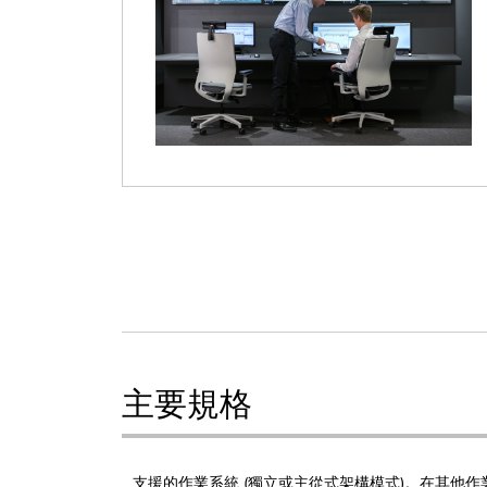
主要規格
支援的作業系統 (獨立或主從式架構模式)。在其他作業