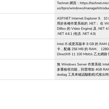
Technet 網頁：https://technet.micr
us/itpro/windows/manage/introdu
ASP.NET Internet Explorer 
用於各種作業系統的 .NET： 在 Window
DiBos 的 Video Engine) 及 .NET 
.NET 4.6.1 (包含 .NET 4.0)
Intel i5 或更高版本 8 GB 的 R
卡，配備 256 MB 的 RAM、 1280x
DirectX® 11 100 Mbit/s 乙太網路
無 Windows Server 作業系統
多重檢視功能，則需增加 4GB RA
dxdiag 工具來確認驅動程式推出時