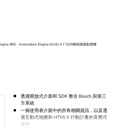
透過開放式介面和 SDK 整合 Bosch 與第三
方系統
一個使用者介面中的所有相關資訊，以及透
過互動式地圖和 HTML5 行動計畫的直覺式
操作