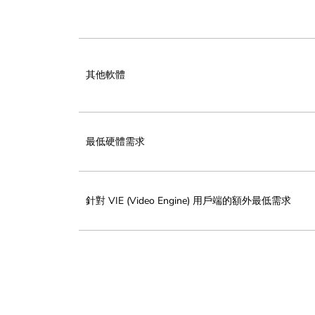
其他軟體
最低硬體需求
針對 VIE (Video Engine) 用戶端的額外最低需求