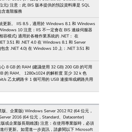
4 位元) 注意：此 BIS 版本提供的預設資料庫是 SQL
版本，包含進階服務
IS 8.5，適用於 Windows 8.1 和 Windows
適用於 Windows 10 注意：IIS 不一定會在 BIS 連線伺服器
 或 11 (相容模式) 適用於各種作業系統的 .NET： 在
T 3.51 和 .NET 4.0 在 Windows 8.1 和 Server
1 (包含 .NET 4.0) 在 Windows 10 上：.NET 3.51 和
心 8 GB 的 RAM (建議使用 32 GB) 200 GB 的可用
的 RAM、 1280x1024 的解析度 至少 32 k 色
1 1 Gbit/s 乙太網路卡 1 個可用的 USB 連接埠或網路共用
業版、企業版) Windows Server 2012 R2 (64 位元，
Server 2016 (64 位元，Standard、Datacenter)
 位元，專業版或企業版長期維護) 注意：在使用專業版時，必須
能進行更新。如需進一步資訊，請參閱以下 Microsoft