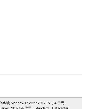
版) Windows Server 2012 R2 (64 位元，
Server 2016 (64 位元，Standard、Datacenter)