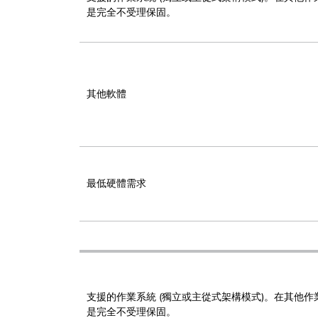
是完全不受理保固。
其他軟體
最低硬體需求
支援的作業系統 (獨立或主從式架構模式)。在其他作業
是完全不受理保固。