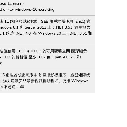
osoft.com/en-
ction-to-windows-10-servicing
9、10 或 11 (相容模式)(注意：SEE 用戶端需使用 IE 9.0) 適
s 8.1 和 Server 2012 上：.NET 3.51 (適用於含
4.5.1 (包含 .NET 4.0) 在 Windows 10 上：.NET 3.51 和
AM (建議使用 16 GB) 20 GB 的可用硬碟空間 圖形顯示
1024 的解析度 至少 32 k 色 OpenGL® 2.1 和
卡
 Intel i5 處理器或更高版本 如需攝影機排序、虛擬矩陣或
M 強力建議安裝最新視訊驅動程式。使用 Windows
間不超過 1 年