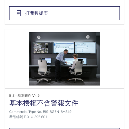
打開數據表
BIS - 基本套件 V4.9
基本授權不含警報文件
Commercial Type No. BIS-BGEN-BAS49
產品編號 F.01U.395.601