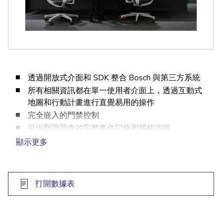
透過開放式介面和 SDK 整合 Bosch 與第三方系統
所有相關資訊都在單一使用者介面上，透過互動式
地圖和行動計畫進行直覺易用的操作
完全嵌入的門禁控制
可供取證調查的完整事件記錄和稽核追蹤
隨著您的需求成長的可擴充系統
顯示更多
打開數據表