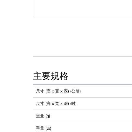
主要規格
尺寸 (高 x 寬 x 深) (公釐)
尺寸 (高 x 寬 x 深) (吋)
重量 (g)
重量 (lb)