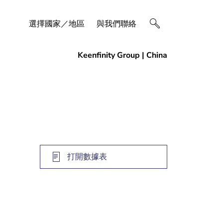
選擇國家／地區
與我們聯絡
打開數據表