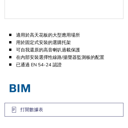
適用於高天花板的大型應用場所
用於固定式安裝的選購托架
可自我還原的高音喇叭過載保護
在內部安裝選擇性線路/揚聲器監測板的配置
已通過 EN 54-24 認證
打開數據表