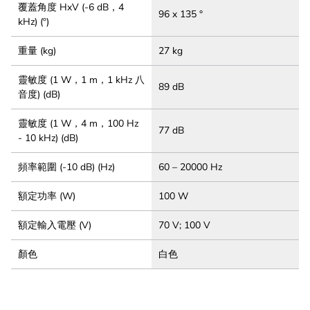
覆蓋角度 HxV (-6 dB，4
96 x 135 °
kHz) (º)
重量 (kg)
27 kg
靈敏度 (1 W，1 m，1 kHz 八
89 dB
音度) (dB)
靈敏度 (1 W，4 m，100 Hz
77 dB
- 10 kHz) (dB)
頻率範圍 (-10 dB) (Hz)
60 – 20000 Hz
額定功率 (W)
100 W
額定輸入電壓 (V)
70 V; 100 V
顏色
白色