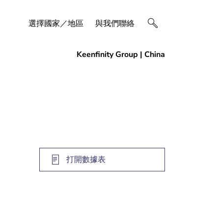
選擇國家／地區
與我們聯絡
打開數據表