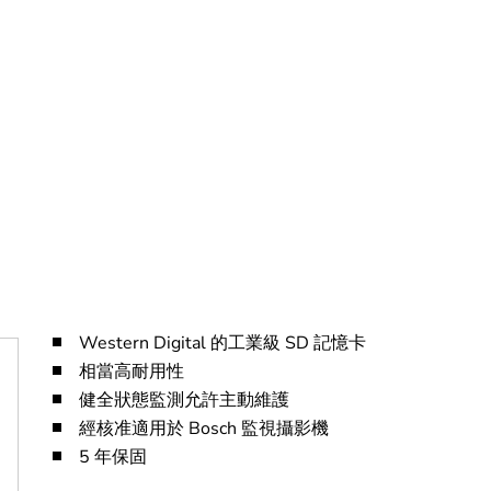
Western Digital 的工業級 SD 記憶卡
相當高耐用性
健全狀態監測允許主動維護
經核准適用於 Bosch 監視攝影機
5 年保固