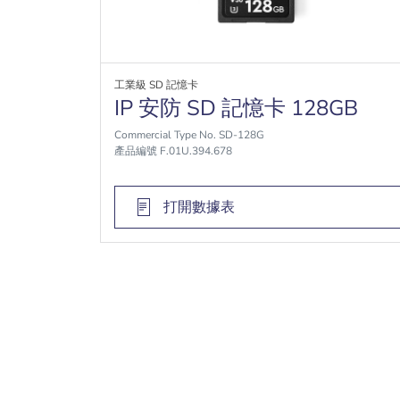
工業級 SD 記憶卡
IP 安防 SD 記憶卡 128GB
Commercial Type No. SD-128G
產品編號 F.01U.394.678
打開數據表