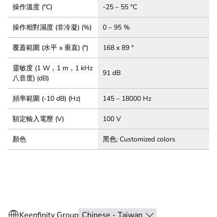
操作溫度 (°C)
-25 – 55 °C
操作相對濕度 (非冷凝) (%)
0 – 95 %
覆蓋範圍 (水平 x 垂直) (°)
168 x 89 °
靈敏度 (1 W，1 m，1 kHz
91 dB
八音度) (dB)
頻率範圍 (-10 dB) (Hz)
145 – 18000 Hz
額定輸入電壓 (V)
100 V
顏色
黑色; Customized colors