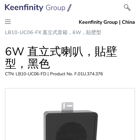
跳
跳
LB10-UC06-FX 直立式音箱，6W，貼壁型
到
到
內
導
6W 直立式喇叭，貼壁
容
航
型，黑色
CTN: LB10-UC06-FD | Product No. F.01U.374.376