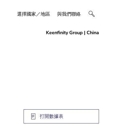
選擇國家／地區
與我們聯絡
打開數據表