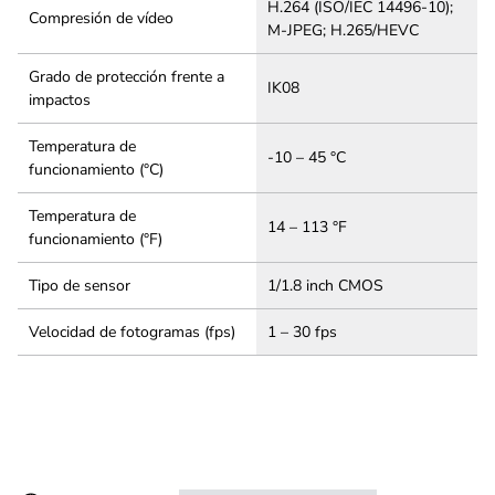
H.264 (ISO/IEC 14496-10);
Compresión de vídeo
M-JPEG; H.265/HEVC
Grado de protección frente a
IK08
impactos
Temperatura de
-10 – 45 °C
funcionamiento (°C)
Temperatura de
14 – 113 °F
funcionamiento (°F)
Tipo de sensor
1/1.8 inch CMOS
Velocidad de fotogramas (fps)
1 – 30 fps