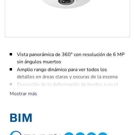
Vista panorámica de 360° con resolución de 6 MP
sin ángulos muertos
Amplio rango dinámico para ver todos los
detalles en áreas claras y oscuras de la escena
Corrección de la deformación de bordes o en el
cliente para una integración sencilla y
Mostrar más
visualización y grabación flexibles
IVA Pro Buildings, IVA Pro Perimeter e Intelligent
Audio Analytics integrados para activar alertas
pertinentes y recuperar datos rápidamente
Diseño compacto para un uso discreto en