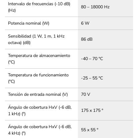
Intervalo de frecuencias (-10 dB)
80 – 18000 Hz
(Hz)
Potencia nominal (W)
6 W
Sensibilidad (1 W, 1 m, 1 kHz
86 dB
octava) (dB)
Temperatura de almacenamiento
-40 – 70 °C
(°C)
Temperatura de funcionamiento
-25 – 55 °C
(°C)
Tensión de entrada nominal (V)
70 V
Ángulo de cobertura HxV (-6 dB,
175 x 175 °
1 kHz) (°)
Ángulo de cobertura HxV (-6 dB,
55 x 55 °
4 kHz) (°)