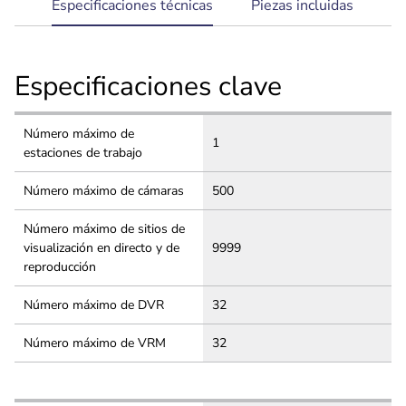
current
Especificaciones técnicas
Piezas incluidas
tab:
Especificaciones clave
Número máximo de
1
estaciones de trabajo
Número máximo de cámaras
500
Número máximo de sitios de
visualización en directo y de
9999
reproducción
Número máximo de DVR
32
Número máximo de VRM
32