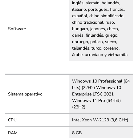
inglés, alemán, holandés,
italiano, portugués, francés,
español, chino simplificado,
chino tradicional, ruso,
Software
húngaro, japonés, checo,
danés, finlandés, griego,
noruego, polaco, sueco,
tailandés, turco, coreano,
árabe, ucraniano y vietnamita
Windows 10 Professional (64
bits) (22H2) Windows 10
Sistema operativo
Enterprise LTSC 2021
Windows 11 Pro (64-bit)
(23H2)
CPU
Intel Xeon W-2123 (3,6 GHz)
RAM
8 GB