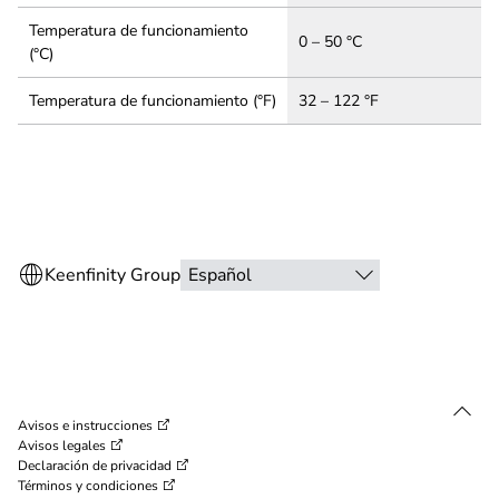
Temperatura de funcionamiento
0 – 50 °C
(°C)
Temperatura de funcionamiento (°F)
32 – 122 °F
Avisos e instrucciones
Avisos legales
Declaración de privacidad
Términos y condiciones