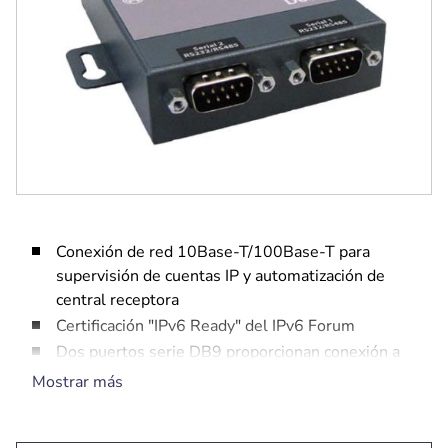
Conexión de red 10Base-T/100Base-T para
supervisión de cuentas IP y automatización de
central receptora
Certificación "IPv6 Ready" del IPv6 Forum
Dos puertos serie DB9 proporcionan conexión a
D6600/D6672
Mostrar más
Los diodos emisores de luz (LED) indican el
estado y la actividad