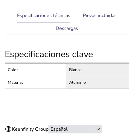
current
Especificaciones técnicas
Piezas incluidas
tab:
Descargas
Especificaciones clave
Color
Blanco
Material
Aluminio