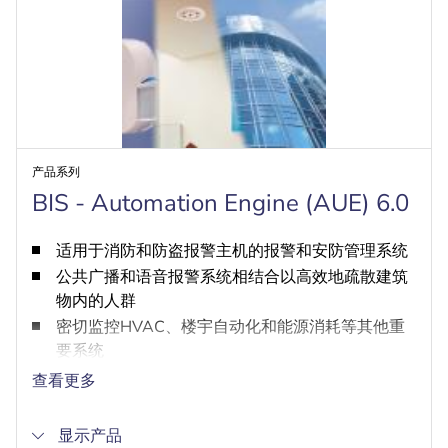
产品系列
BIS - Automation Engine (AUE) 6.0
适用于消防和防盗报警主机的报警和安防管理系统
公共广播和语音报警系统相结合以高效地疏散建筑
物内的人群
密切监控HVAC、楼宇自动化和能源消耗等其他重
要系统
统一遵循全球OPC DA/AE和OPC UA标准，因此可
查看更多
轻松集成和配置子系统
通过用户可定义的规则自动紧急响应子系统报警
显示产品