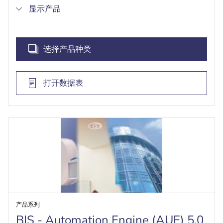
轻松集成和配置子系统
显示产品
通过用户可定义的规则自动紧急响应子系统报警
管理操作人员权限，使可见性和控制权仅限于特别
授权组
选择产品种类
打开数据表
产品系列
BIS - Automation Engine (AUE) 5.0