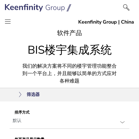
跳
跳
软件产品
到
到
BIS楼宇集成系统
内
导
容
航
我们的解决方案将不同的楼宇管理功能整合
到一个平台上，并且能够以简单的方式应对
各种难题
筛选器
排序方式