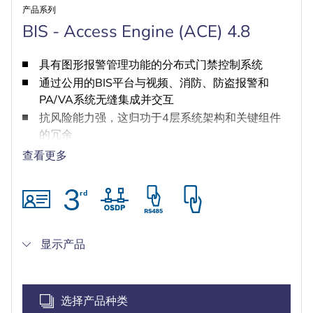
产品系列
BIS - Access Engine (ACE) 4.8
具有图形报警管理功能的分布式门禁控制系统
通过公用的BIS平台与视频、消防、防盗报警和
PA/VA系统无缝集成并交互
抗风险能力强，这归功于4层系统架构和关键组件
的冗余
通过开放安全协议和SDK实现第三方产品集成
查看更多
高效注册流程，新人员登记速度更快、更安全
显示产品
选择产品种类