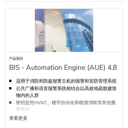
产品系列
BIS - Automation Engine (AUE) 4.8
适用于消防和防盗报警主机的报警和安防管理系统
公共广播和语音报警系统相结合以高效地疏散建筑
物内的人群
密切监控HVAC、楼宇自动化和能源消耗等其他重
要系统
统一遵循全球OPC DA/AE和OPC UA标准，因此可
查看更多
轻松集成和配置子系统