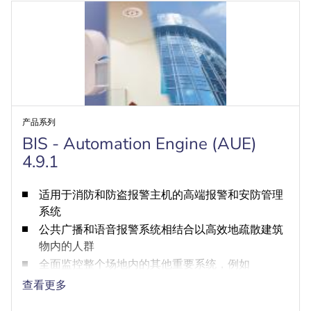
产品系列
BIS - Automation Engine (AUE)
4.9.1
适用于消防和防盗报警主机的高端报警和安防管理
系统
公共广播和语音报警系统相结合以高效地疏散建筑
物内的人群
全面监控整个场地内的其他重要系统，例如
HVAC、楼宇自动化和能源管理
查看更多
统一遵循全球OPC DA/AE和OPC UA标准，因此可